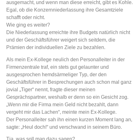
ausgemacht, und wenn man diese erreicht, gibt es Kohle.
Egal, ob die Konzernniederlassung ihre Gesamtziele
schafft oder nicht.
Wie ging es weiter?
Die Niederlassung erreichte ihre Budgets natürlich nicht
und der Geschäftsführer weigert sich seitdem, die
Prämien der individuellen Ziele zu bezahlen.
Als mein Ex-Kollege neulich den Personalleiter in der
Firmenzentrale traf, ein stets gut gelaunter und
ausgesprochen hemdsärmeliger Typ, der den
Geschäftsführer in Besprechungen auch schon mal ganz
jovial „Tiger“ nennt, fragte dieser meinen
Gesprächspartner, weshalb er denn so ein Gesicht zog.
„Wenn mir die Firma mein Geld nicht bezahlt, dann
vergeht mir das Lachen“, meinte mein Ex-Kollege.
Der Personalleiter sah ihn einen kurzen Moment lang an,
sagte: „Heul doch!“ und verschwand in seinem Büro.
Tja, was soll man dazu sagen?